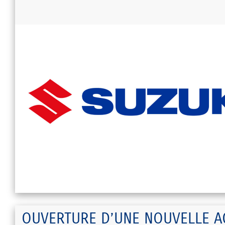
OUVERTURE D’UNE NOUVELLE A