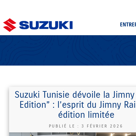
ENTRE
Suzuki Tunisie dévoile la Jimny
Edition” : l’esprit du Jimny Ra
édition limitée
PUBLIÉ LE :
3 FÉVRIER 2026