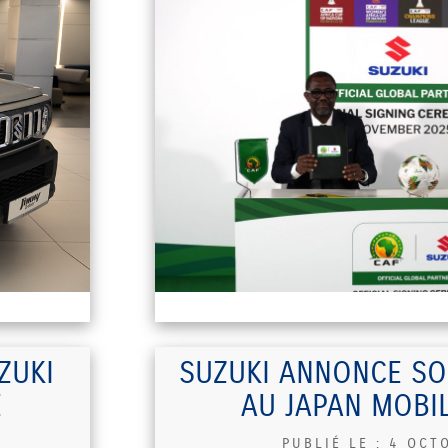
ZUKI
SUZUKI ANNONCE S
E
AU JAPAN MOBI
PUBLIÉ LE :
4 OCT