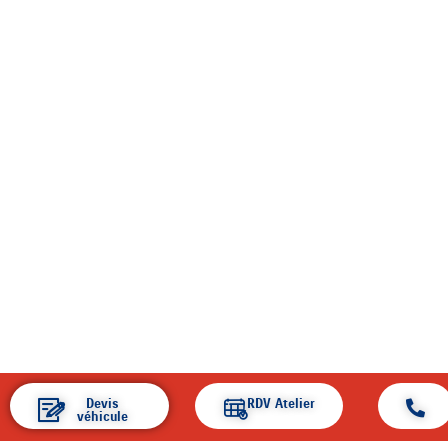
Devis
RDV Atelier
véhicule