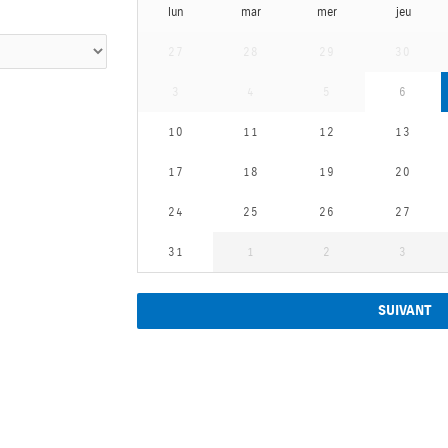
lun
mar
mer
jeu
27
28
29
30
3
4
5
6
10
11
12
13
17
18
19
20
24
25
26
27
31
1
2
3
SUIVANT