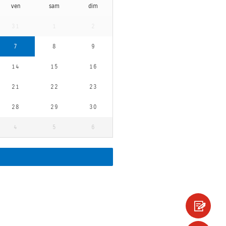
ven
sam
dim
31
1
2
7
8
9
14
15
16
21
22
23
28
29
30
4
5
6