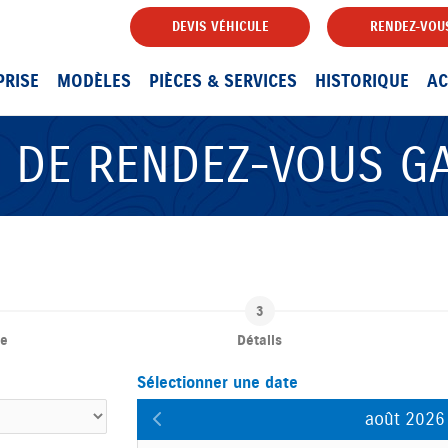
DEVIS VÉHICULE
RENDEZ-VOUS
PRISE
MODÈLES
PIÈCES & SERVICES
HISTORIQUE
AC
E DE RENDEZ-VOUS G
re
Détails
Sélectionner une date
août 2026