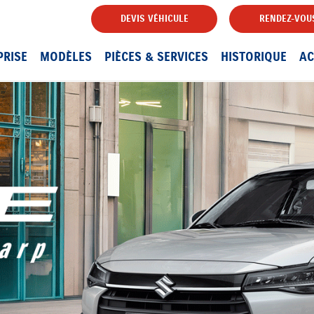
DEVIS VÉHICULE
RENDEZ-VOUS
PRISE
MODÈLES
PIÈCES & SERVICES
HISTORIQUE
AC