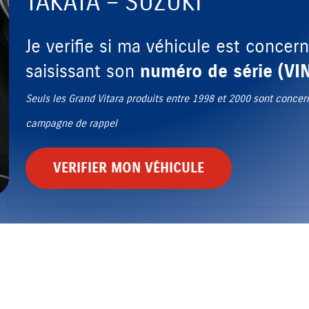
TAKATA – SUZUKI
Je verifie si ma véhicule est concer
saisissant son
numéro de série (VI
Seuls les Grand Vitara produits entre 1998 et 2000 sont concer
campagne de rappel
VERIFIER MON VÉHICULE