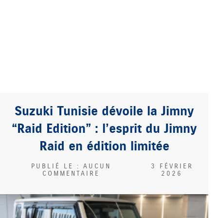
Suzuki Tunisie dévoile la Jimny
“Raid Edition” : l’esprit du Jimny
Raid en édition limitée
AUCUN
3 FÉVRIER
COMMENTAIRE
2026