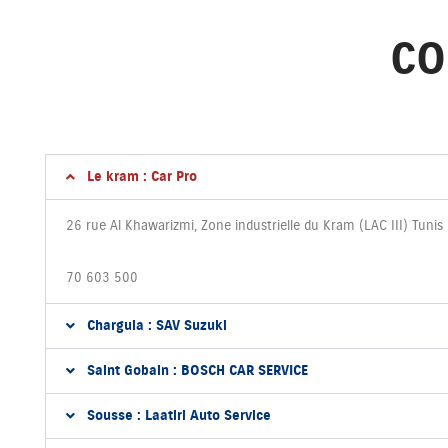
CO
Le kram : Car Pro
26 rue Al Khawarizmi, Zone industrielle du Kram (LAC III) Tunis
70 603 500
Charguia : SAV Suzuki
Saint Gobain : BOSCH CAR SERVICE
Sousse : Laatiri Auto Service