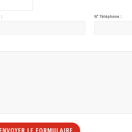
:
N° Téléphone :