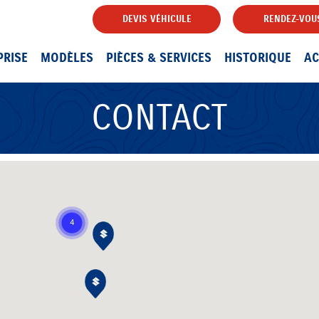
DEVIS VÉHICULE
RENDEZ-VOUS
PRISE
MODÈLES
PIÈCES & SERVICES
HISTORIQUE
AC
CONTACT