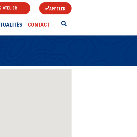
 ATELIER
APPELER
TUALITÉS
CONTACT