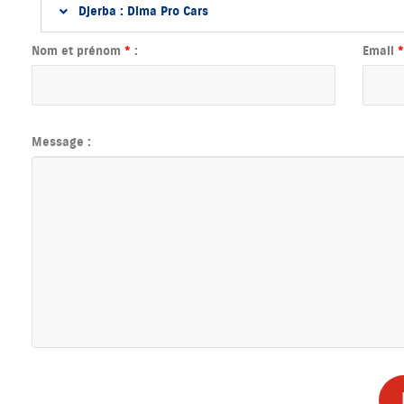
Djerba : Dima Pro Cars
Nom et prénom
*
:
Email
*
Message :