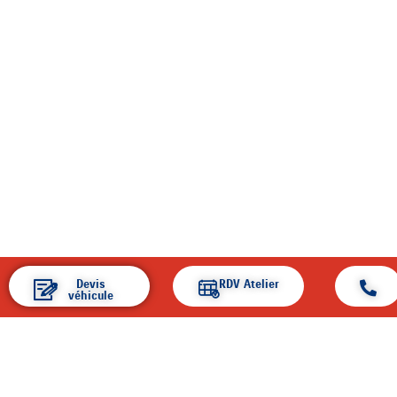
Devis
RDV Atelier
véhicule
ACCUEIL
ENTREPRISE