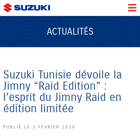
ACTUALITÉS
Suzuki Tunisie dévoile la
Jimny “Raid Edition” :
l’esprit du Jimny Raid en
édition limitée
PUBLIÉ LE 3 FÉVRIER 2026