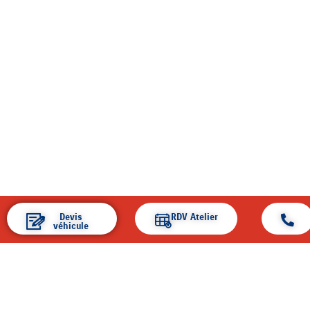
Devis
RDV Atelier
véhicule
ACCUEIL
ENTREPRISE