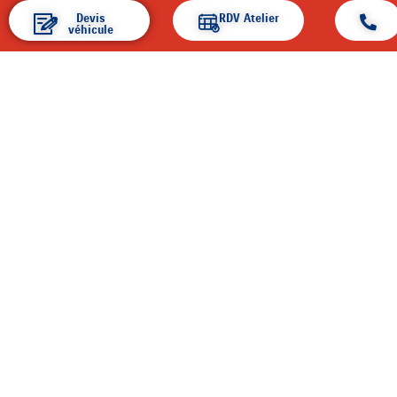
ACCUEIL
Devis
RDV Atelier
véhicule
ENTREPRISE
ACTUALITÉS
PIÈCES ET SERVICES
TEST DRIVE
SIMULATEUR DE CRÉDIT
CONTACT
MENTIONS LÉGALES
CARRIÈRES ET RECRUTEMENT