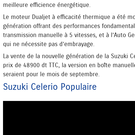
meilleure efficience énergétique.
Le moteur Dualjet à efficacité thermique a été m
génération offrant des performances fondamentales
transmission manuelle à 5 vitesses, et à l’Auto G
qui ne nécessite pas d’embrayage.
La vente de la nouvelle génération de la Suzuki C
prix de 48 900 dt TTC, la version en boîte manuel
seraient pour le mois de septembre.
Suzuki Celerio Populaire