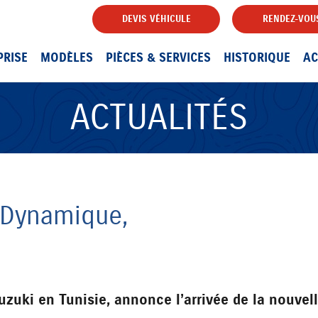
DEVIS VÉHICULE
RENDEZ-VOUS
PRISE
MODÈLES
PIÈCES & SERVICES
HISTORIQUE
AC
ACTUALITÉS
 Dynamique,
uzuki en Tunisie, annonce l’arrivée de la nouvel