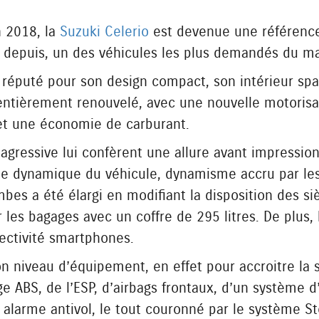
n 2018, la
Suzuki Celerio
est devenue une référenc
té depuis, un des véhicules les plus demandés du m
réputé pour son design compact, son intérieur spa
 entièrement renouvelé, avec une nouvelle motoris
r et une économie de carburant.
e agressive lui confèrent une allure avant impressio
me dynamique du véhicule, dynamisme accru par les 
mbes a été élargi en modifiant la disposition des si
 les bagages avec un coffre de 295 litres. De plus,
ectivité smartphones.
n niveau d’équipement, en effet pour accroitre la 
e ABS, de l’ESP, d’airbags frontaux, d’un système 
 alarme antivol, le tout couronné par le système St