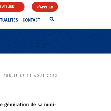
 ATELIER
APPELER
TUALITÉS
CONTACT
PUBLIÉ LE 31 AOÛT 2022
le génération de sa mini-