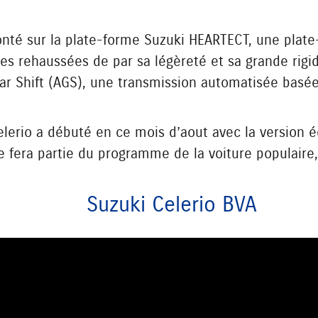
onté sur la plate-forme Suzuki HEARTECT, une plat
 rehaussées de par sa légèreté et sa grande rigidi
ear Shift (AGS), une transmission automatisée basée
elerio a débuté en ce mois d’aout avec la version 
le fera partie du programme de la voiture populaire
Suzuki Celerio BVA