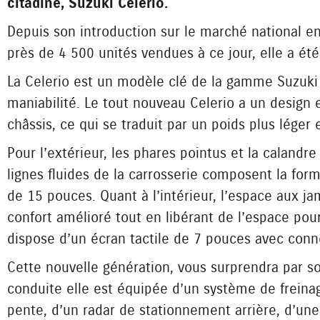
citadine, Suzuki Celerio.
Depuis son introduction sur le marché national e
près de 4 500 unités vendues à ce jour, elle a é
La Celerio est un modèle clé de la gamme Suzuki 
maniabilité. Le tout nouveau Celerio a un design
châssis, ce qui se traduit par un poids plus lége
Pour l’extérieur, les phares pointus et la calandr
lignes fluides de la carrosserie composent la for
de 15 pouces. Quant à l’intérieur, l’espace aux ja
confort amélioré tout en libérant de l’espace pour
dispose d’un écran tactile de 7 pouces avec conn
Cette nouvelle génération, vous surprendra par so
conduite elle est équipée d’un système de freinag
pente, d’un radar de stationnement arrière, d’une