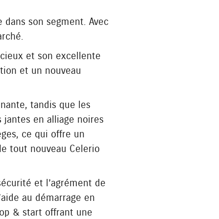
e dans son segment. Avec
arché.
cieux et son excellente
ation et un nouveau
nnante, tandis que les
jantes en alliage noires
èges, ce qui offre un
 le tout nouveau Celerio
sécurité et l’agrément de
d’aide au démarrage en
op & start offrant une