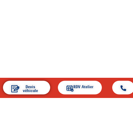
Devis
RDV Atelier
véhicule
ACCUEIL
ENTREPRISE