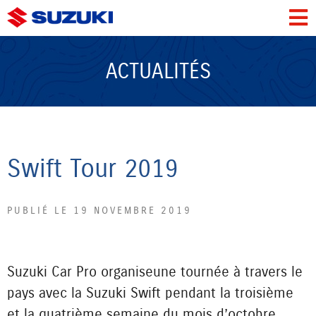
ACTUALITÉS
Swift Tour 2019
PUBLIÉ LE 19 NOVEMBRE 2019
Suzuki Car Pro organise une tournée à travers le
pays avec la Suzuki Swift pendant la troisième
et la quatrième semaine du mois d’octobre.