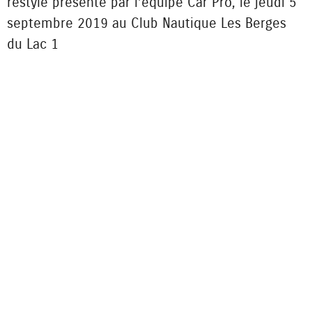
restylé présenté par l’équipe Car Pro, le jeudi 5
septembre 2019 au Club Nautique Les Berges
du Lac 1