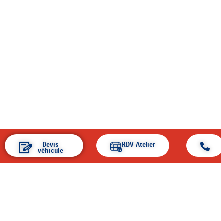
Devis
RDV Atelier
véhicule
ACCUEIL
ENTREPRISE