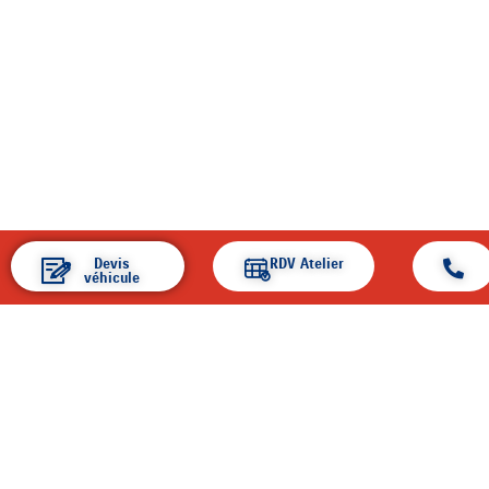
Devis
RDV Atelier
véhicule
ACCUEIL
ENTREPRISE
ACTUALITÉS
PIÈCES ET SERVICES