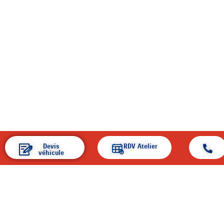
Devis
RDV Atelier
véhicule
ACCUEIL
ENTREPRISE